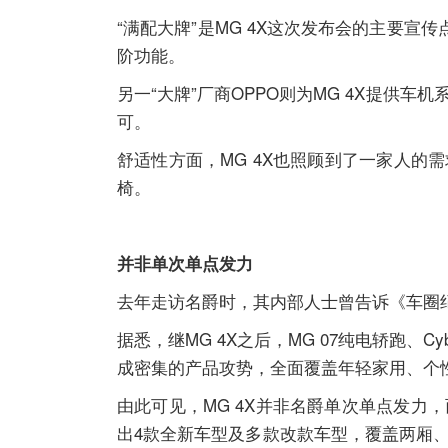
“满配大牌”是MG 4X这次发布会的主要宣
阶功能。
另一“大牌”厂商OPPO则为MG 4X提供
可。
舒适性方面，MG 4X也照顾到了一家人的
椅。
并非单次单点发力
去年走访名爵时，其内部人士曾告诉《车圈
据悉，继MG 4X之后，MG 07纯电轿跑、C
成密集的产品攻势，全面覆盖年轻家用、个
由此可见，MG 4X并非名爵单次单点发力
出4款全新车型及多款改款车型，覆盖两厢、