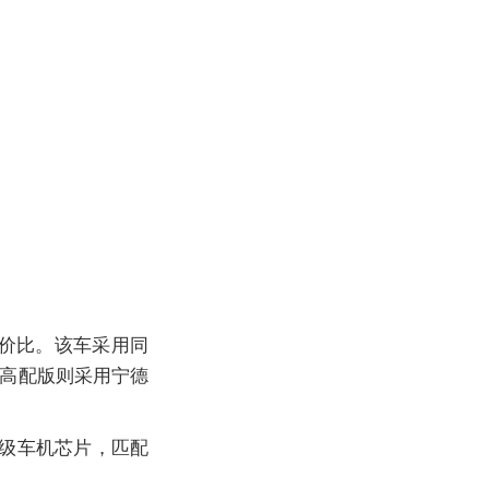
性价比。该车采用同
，高配版则采用宁德
。
舰级车机芯片，匹配