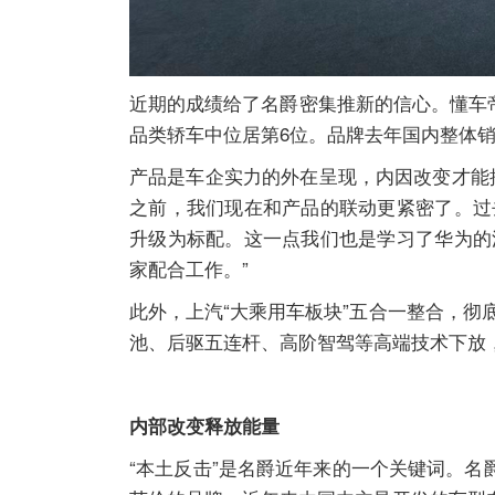
近期的成绩给了名爵密集推新的信心。懂车帝的
品类轿车中位居第6位。品牌去年国内整体销
产品是车企实力的外在呈现，内因改变才能
之前，我们现在和产品的联动更紧密了。过
升级为标配。这一点我们也是学习了华为的
家配合工作。”
此外，上汽“大乘用车板块”五合一整合，
池、后驱五连杆、高阶智驾等高端技术下放，
内部改变释放能量
“本土反击”是名爵近年来的一个关键词。名