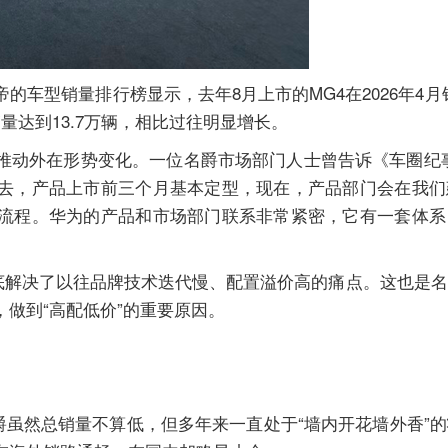
车型销量排行榜显示，去年8月上市的MG4在2026年4月销
量达到13.7万辆，相比过往明显增长。
推动外在形势变化。一位名爵市场部门人士曾告诉《车圈纪
去，产品上市前三个月基本定型，现在，产品部门会在我们
流程。华为的产品和市场部门联系非常紧密，它有一套体系
彻底解决了以往品牌技术迭代慢、配置溢价高的痛点。这也是
做到“高配低价”的重要原因。
爵虽然总销量不算低，但多年来一直处于“墙内开花墙外香”