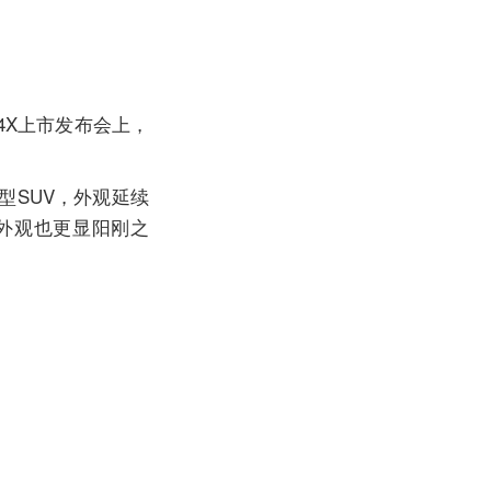
4X上市发布会上，
型SUV，外观延续
，外观也更显阳刚之