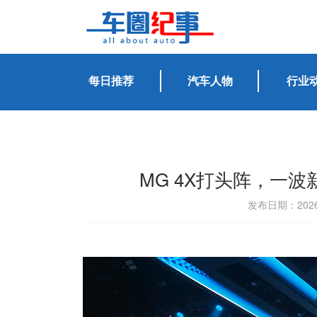
每日推荐
汽车人物
行业
MG 4X打头阵，一
发布日期：2026