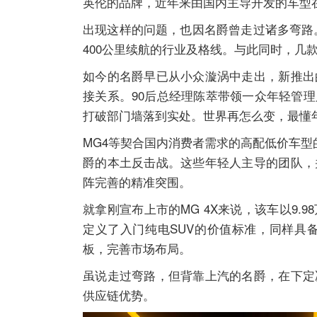
英伦的品牌，近年来由国内主导开发的车型
出现这样的问题，也因名爵曾走过诸多弯路。
400公里续航的行业及格线。与此同时，几
如今的名爵早已从小众漩涡中走出，新推出
接关系。90后总经理陈萃带领一众年轻管
打破部门墙落到实处。世界再怎么变，最懂
MG4等契合国内消费者需求的高配低价车型
爵的本土反击战。这些年轻人主导的团队，
阵完善的精准突围。
就拿刚宣布上市的MG 4X来说，该车以9
定义了入门纯电SUV的价值标准，同样具
板，完善市场布局。
虽说走过弯路，但背靠上汽的名爵，在下定
供应链优势。