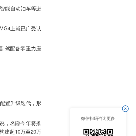
、智能自动泊车等进
MG4上就已广受认
王副驾配备零重力座
4的配置升级迭代，形
微信扫码咨询更多
以说，名爵今年将推
建起10万至20万