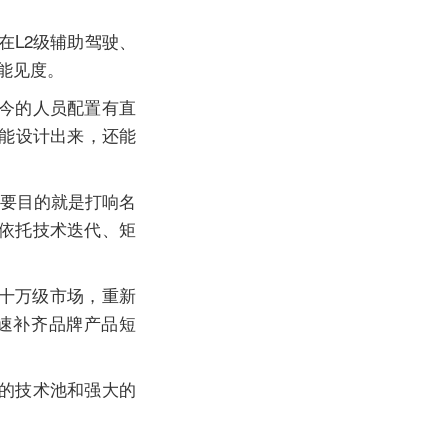
在L2级辅助驾驶、
能见度。
今的人员配置有直
仅能设计出来，还能
重要目的就是打响名
依托技术迭代、矩
入十万级市场，重新
速补齐品牌产品短
的技术池和强大的