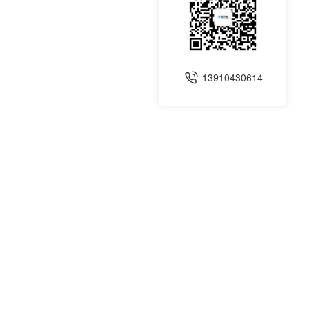
13910430614