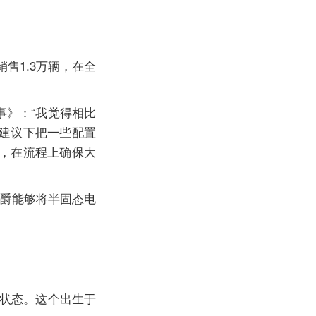
售1.3万辆，在全
事》：“我觉得相比
建议下把一些配置
，在流程上确保大
名爵能够将半固态电
的状态。这个出生于