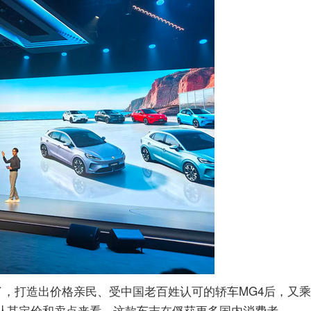
了，打造出价格亲民、受中国老百姓认可的轿车MG4后，又
X。从其定价和卖点来看，这款车志在俘获更多国内消费者。