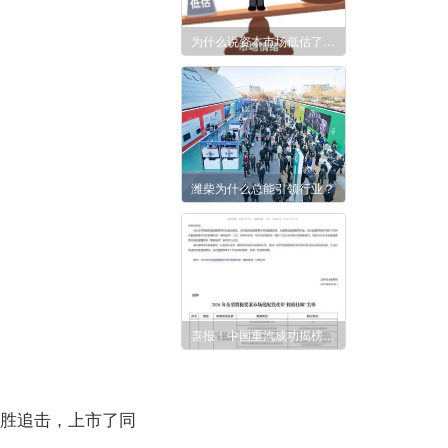
为什么说资本市场低估了潍柴动力?
潍柴为什么总能引领行业？
喜报！中国重汽成功揭榜全省数据要素“人工智能赋能”课题
乘胜追击，上市了同