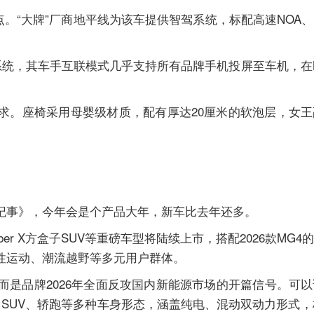
传点。“大牌”厂商地平线为该车提供智驾系统，标配高速NOA
车机系统，其车手互联模式几乎支持所有品牌手机投屏至车机，在
需求。座椅采用母婴级材质，配有厚达20厘米的软泡层，女
纪事》，今年会是个产品大年，新车比去年还多。
yber X方盒子SUV等重磅车型将陆续上市，搭配2026款MG
性运动、潮流越野等多元用户群体。
，而是品牌2026年全面反攻国内新能源市场的开篇信号。可
SUV、轿跑等多种车身形态，涵盖纯电、混动双动力形式，构