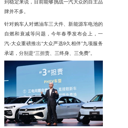
到稳定来说，目前能够挑战一汽大众的自主品
牌并不多。
针对购车人对燃油车三大件、新能源车电池的
自燃和衰减等问题，今年春季发布会上，一
汽-大众重磅推出“大众严选9久相伴”九项服务
承诺，分别是“三担责、三终身、三免费”。