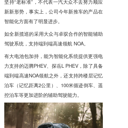
坚持“老标准”，不代表一汽大众不去努力顺应
新新形势，事实上，公司今年新推车的产品在
智能化方面有了明显进步。
如全新揽巡的采用大众与卓驭合作的智能辅助
驾驶系统，支持端到端高速领航 NOA。
有大电池包加持，能为智能化系统提供更强电
力支持的迈腾PHEV、探岳L PHEV，除了具备
端到端高速NOA领航之外，还支持跨楼层记忆
泊车（记忆距离2公里）、100米循迹倒车、遥
控泊车等更加进阶的辅助驾驶能力。