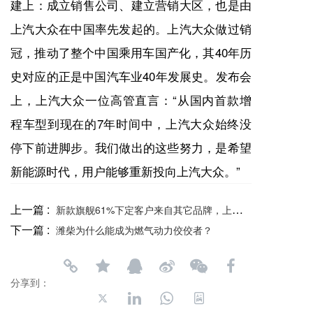
建上：成立销售公司、建立营销大区，也是由
上汽大众在中国率先发起的。上汽大众做过销
冠，推动了整个中国乘用车国产化，其40年历
史对应的正是中国汽车业40年发展史。发布会
上，上汽大众一位高管直言：“从国内首款增
程车型到现在的7年时间中，上汽大众始终没
停下前进脚步。我们做出的这些努力，是希望
新能源时代，用户能够重新投向上汽大众。”
上一篇 :
新款旗舰61%下定客户来自其它品牌，上汽大众正式与新势力决战
下一篇 :
潍柴为什么能成为燃气动力佼佼者？
分享到：