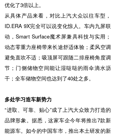
优化了3倍以上。
从具体产品来看，对比上汽大众以往车型，
ID.ERA 9X完全可以说变化惊人。车内九屏联
动，Smart Surface魔术屏兼具科技与实用；
动态零重力座椅带来长途舒适体验；柔风空调
避免直吹不适；吸顶屏可跟随二排座椅角度调
节；门侧储物空间能让湿哒哒的雨伞滴水沥
干；全车储物空间也达到了40处之多。
多处学习造车新势力
“进取、可靠、贴心”成了上汽大众致力打造的
品牌形象。据悉，这家车企今年将推出7款新
能源车。如今的中国车市，推出本土研发的新