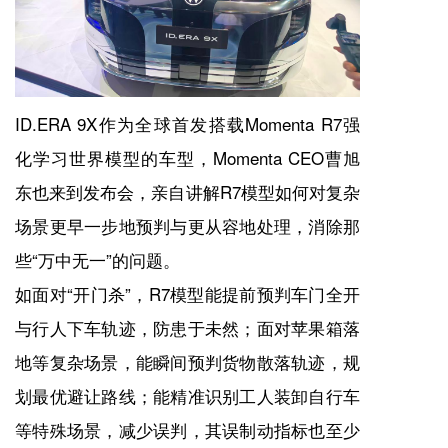
ID.ERA 9X作为全球首发搭载Momenta R7强
化学习世界模型的车型，Momenta CEO曹旭
东也来到发布会，亲自讲解R7模型如何对复杂
场景更早一步地预判与更从容地处理，消除那
些“万中无一”的问题。
如面对“开门杀”，R7模型能提前预判车门全开
与行人下车轨迹，防患于未然；面对苹果箱落
地等复杂场景，能瞬间预判货物散落轨迹，规
划最优避让路线；能精准识别工人装卸自行车
等特殊场景，减少误判，其误制动指标也至少