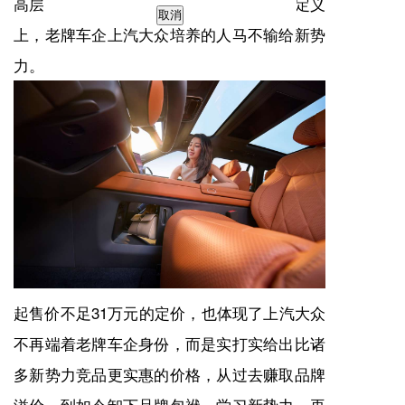
高层曾公开表示。上述细节体现了在产品定义
取消
上，老牌车企上汽大众培养的人马不输给新势
力。
起售价不足31万元的定价，也体现了上汽大众
不再端着老牌车企身份，而是实打实给出比诸
多新势力竞品更实惠的价格，从过去赚取品牌
溢价，到如今卸下品牌包袱，学习新势力，再