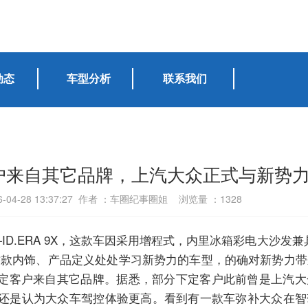
动态
车型分析
联系我们
客户来自其它品牌，上汽大众正式与新势
-04-28 13:37:27 作者 ：车圈纪事圈姐 浏览量 ：
1328
ID.ERA 9X，这款车因采用增程式，内里冰箱彩电大沙发兼
这款内饰、产品定义处处学习新势力的车型，的确对新势力
下定客户来自其它品牌。据悉，部分下定客户此前曾是上汽
还是认为大众车驾控体验更高。看到有一款车弥补大众在智