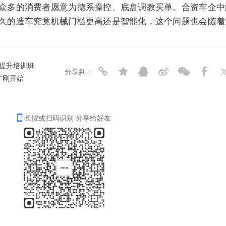
众多的消费者愿意为德系操控、底盘调教买单。合资车企中
久的造车究竟机械门槛更高还是智能化，这个问题也会随着
力提升培训班
分享到：
才刚开始
长按或扫码识别 分享给好友