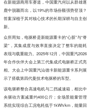
在新能源商用车赛道，中国重汽何以从群雄逐
鹿中脱颖而出，以19%的市场份额强势登顶？
答案深植于其对核心技术的长期深耕与自主创
新。
众所周知，电驱桥是新能源重卡的“心脏”与“脊
梁”，其集成度与效率直接决定了整车的能耗
表现与载重能力。2025年12月，中国重汽2026
年合作伙伴大会上第三代集成式电躯桥正式亮
相。大会上中国重汽汕德卡新能源重卡系列展
示了搭载第四代曼技术电驱桥的车型。
该电驱桥整合高速电机与二挡减速箱，相比中
央驱动方案减重约400公斤；全场景能量管理
系统实现综合工况电耗低于1kWh/km，能量回