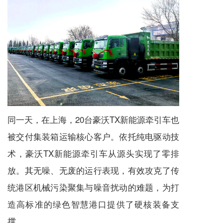
同一天，在上海，20台豪沃TX新能源牵引车也
被交付集装箱运输核心客户。依托纯电驱动技
术，豪沃TX新能源牵引车从源头实现了零排
放。其无噪、无废的运行表现，有效攻克了传
统港区机械污染聚集与噪音扰动的难题，为打
造高标准的绿色智慧港口提供了硬核装备支
撑。