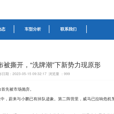
动态
车型分析
联系我们
布被撕开，“洗牌潮”下新势力现原形
日期：2023-05-15 09:32:17 浏览量 ：
999
力首先被市场抛弃。
队中，蔚来与小鹏已有掉队迹象。第二阵营里，威马已拉响危机