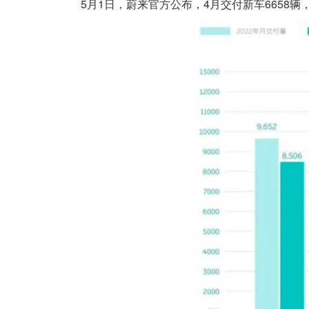
5月1日，蔚来官方公布，4月交付新车6658辆