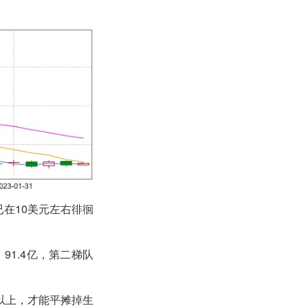
在10美元左右徘徊
91.4亿，第二梯队
以上，才能平摊掉生