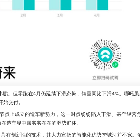
小鹏。但零跑在4月仍延续下滑态势，销量同比下滑4%。哪吒虽
版开始交付。
扶植节点上成立的造车新势力，这一时点纷纷陷入下滑、甚至经营
力在造车界中属实实在在的弱势群体。
发出具有创新性的技术，其大力宣扬的智能化优势护城河并不宽。