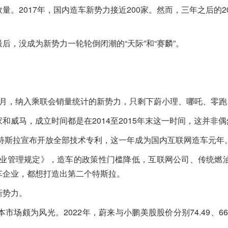
。2017年，国内造车新势力接近200家。然而，三年之后的2
，没成为新势力一轮轮倒闭潮的“天际”和“赛麟”。
月，纳入乘联会销量统计的新势力，只剩下蔚小理、哪吒、零跑
威马，成立时间都是在2014至2015年末这一时间，这并非偶
，特斯拉宣布开放全部技术专利，这一年成为国内互联网造车元年
车企业管理规定》，造车的政策性门槛降低，互联网公司、传统燃
车企业，都想打造出第二个特斯拉。
新势力。
场颇为风光。2022年，蔚来与小鹏美股股价分别74.49、66