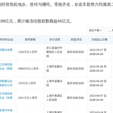
到经营危机地步。曾经与哪吒、零跑齐名，在造车新势力同属第
99亿元，累计被冻结股权数额超45亿元。