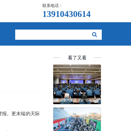
联系电话：
13910430614  
看了又看
中国重汽集团开展“登峰”赋能行动暨2026年新能源专项培训
警报。更末端的天际