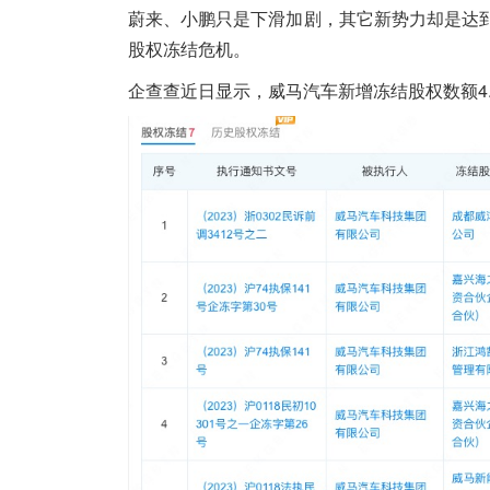
蔚来、小鹏只是下滑加剧，其它新势力却是达
股权冻结危机。
企查查近日显示，威马汽车新增冻结股权数额4.