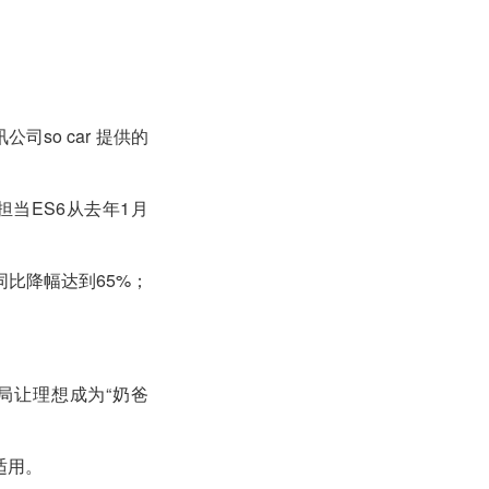
so car 提供的
担当ES6从去年1月
比降幅达到65%；
局让理想成为“奶爸
适用。