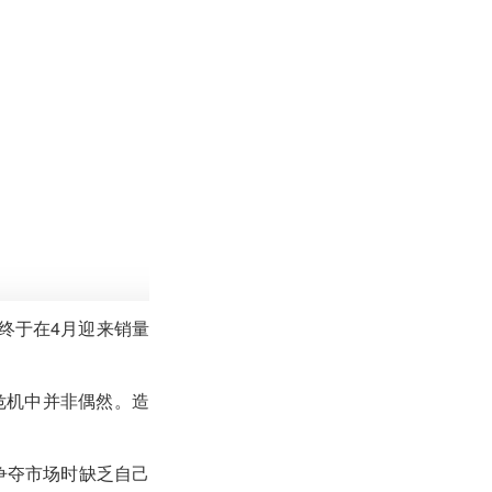
终于在4月迎来销量
危机中并非偶然。造
争夺市场时缺乏自己