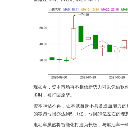
现如今，资本市场再不相信新势力可以凭借软
多时，被打回原型。
资本神话不再，让本就自身不具备造血能力的造车
的零跑亏损亦达到51.1亿，亏损20亿左右的理
电动车虽然将智能化打造为长板，与燃油车一