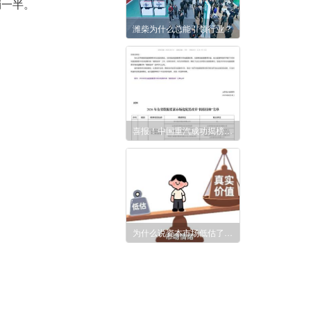
销一半。
潍柴为什么总能引领行业？
喜报！中国重汽成功揭榜全省数据要素“人工智能赋能”课题
为什么说资本市场低估了潍柴动力?