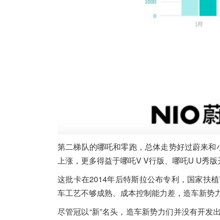
第二梯队的哪吒和零跑，总体走势好过蔚来和
上涨，更多得益于哪吒V V行版、哪吒U U秀
这批卡在2014年后特斯拉公布专利，国家
车工艺不够成熟、成本控制能力差，造车新势
尽管冠以“新”名头，造车新势力们并没有开