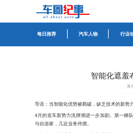
每日推荐
汽车人物
行业
智能化遮羞
发布
导语：当智能化优势被戳破，缺乏技术的新势
4月的造车新势力洗牌潮进一步加剧。第一梯
与自游家，几近业务停摆。