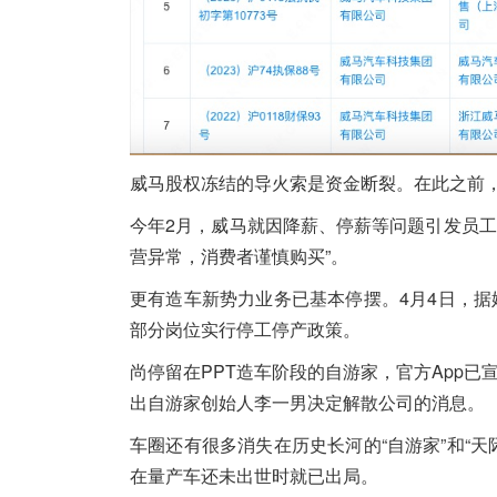
威马股权冻结的导火索是资金断裂。在此之前
今年2月，威马就因降薪、停薪等问题引发员
营异常，消费者谨慎购买”。
更有造车新势力业务已基本停摆。4月4日，据
部分岗位实行停工停产政策。
尚停留在PPT造车阶段的自游家，官方App已
出自游家创始人李一男决定解散公司的消息。
车圈还有很多消失在历史长河的“自游家”和“天
在量产车还未出世时就已出局。