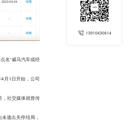
13910430614
点名“威马汽车或经
4月1日开始，公司
2月，社交媒体就曾传
终均未逃出关停结局，