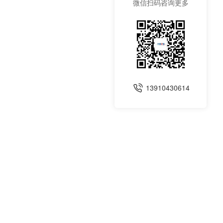
微信扫码咨询更多
13910430614