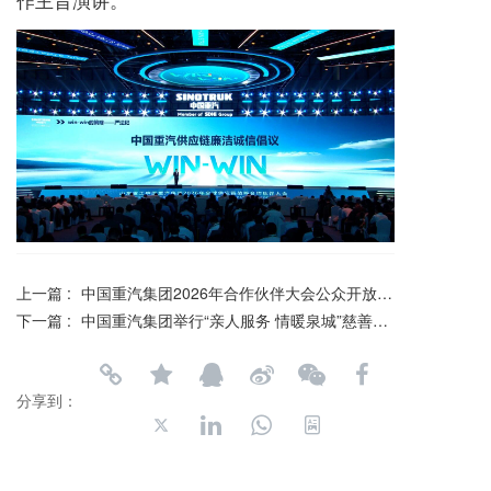
上一篇 :
中国重汽集团2026年合作伙伴大会公众开放日圆满举办
下一篇 :
中国重汽集团举行“亲人服务 情暖泉城”慈善公益项目捐赠仪式
分享到：