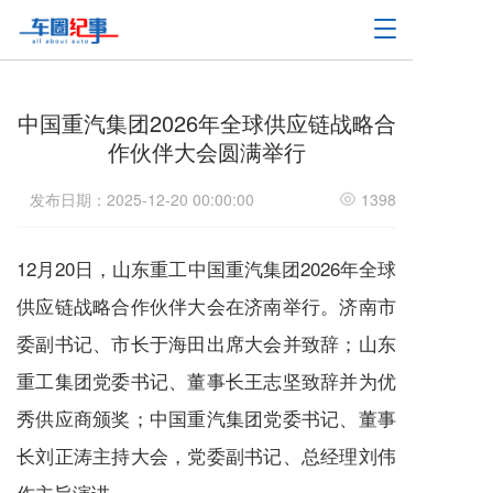
T
o
g
g
l
中国重汽集团2026年全球供应链战略合
e
作伙伴大会圆满举行
n
a
发布日期：2025-12-20 00:00:00
1398
v
i
g
12月20日，山东重工中国重汽集团2026年全球
a
t
供应链战略合作伙伴大会在济南举行。济南市
i
o
委副书记、市长于海田出席大会并致辞；山东
n
重工集团党委书记、董事长王志坚致辞并为优
秀供应商颁奖；中国重汽集团党委书记、董事
长刘正涛主持大会，党委副书记、总经理刘伟
作主旨演讲。