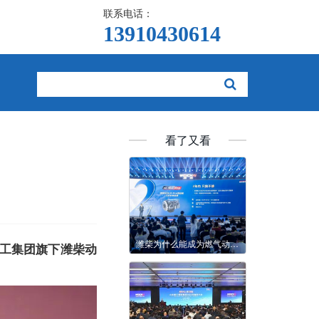
联系电话：
13910430614  
看了又看
潍柴为什么能成为燃气动力佼佼者？
工集团旗下潍柴动