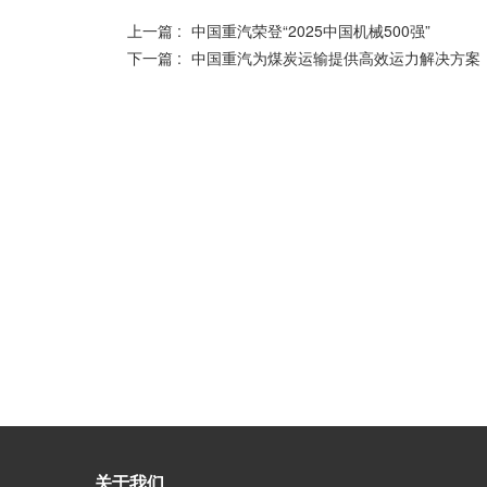
上一篇 :
中国重汽荣登“2025中国机械500强”
下一篇 :
中国重汽为煤炭运输提供高效运力解决方案
关于​​我们