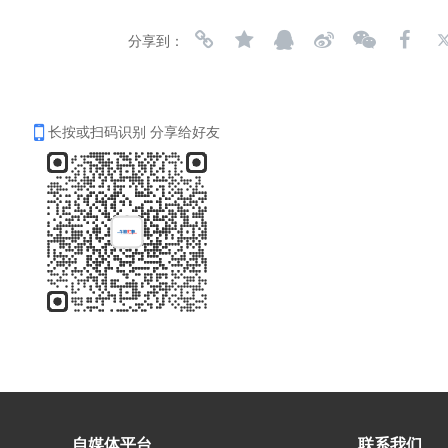
分享到：
长按或扫码识别 分享给好友
自媒体平台
联系我们