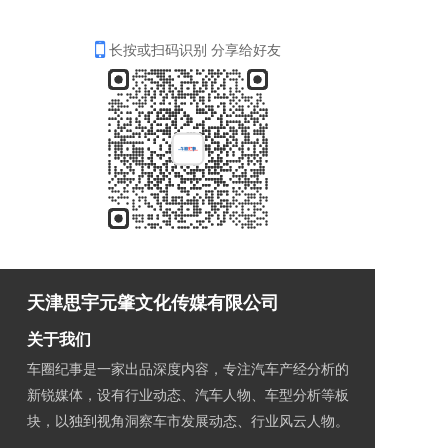
长按或扫码识别 分享给好友
天津思宇元肇文化传媒有限公司
关于我们
车圈纪事是一家出品深度内容，专注汽车产经分析的
新锐媒体，设有行业动态、汽车人物、车型分析等板
块，以独到视角洞察车市发展动态、行业风云人物。