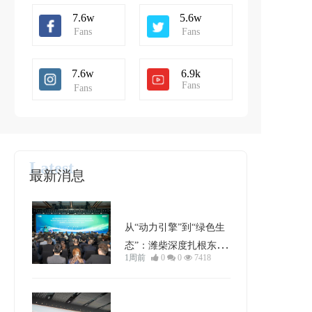
7.6w
5.6w
Fans
Fans
7.6w
6.9k
Fans
Fans
Latest
最新消息 
行业动态
从“动力引擎”到“绿色生
态”：潍柴深度扎根东南
1周前
0
0
7418
亚的破局与进化
车型分析