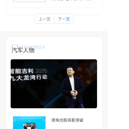
正式与新势力决战
上一页
下一页
Characters
汽车人物
谭旭光取得新突破