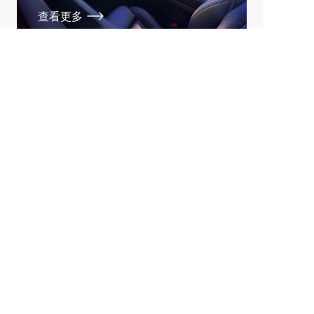
查看更多
天津思宇元肇文化传媒有限公司
关于我们
车圈纪事是一家出品深度内容，专注汽车产经分析的
新锐媒体，设有行业动态、汽车人物、车型分析等板
块，以独到视角洞察车市发展动态、行业风云人物。
自媒体平台
公众号、头条号、百家号、企鹅号、大鱼号、网易
号、搜狐号、一点号、车家号
联系我们
姓名：张诗雨  