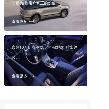
才是“给到用户真正的价值”
查看更多
官降10万仍卖不动，宝马i3敷衍推出终
败北
查看更多