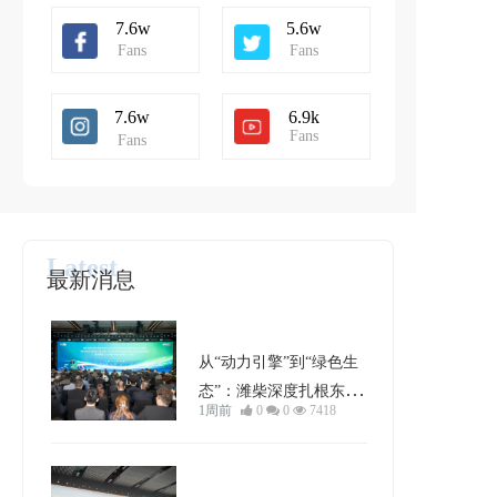
7.6w
5.6w
Fans
Fans
7.6w
6.9k
Fans
Fans
Latest
最新消息 
行业动态
从“动力引擎”到“绿色生
态”：潍柴深度扎根东南
1周前
0
0
7418
亚的破局与进化
车型分析