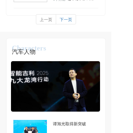
正式与新势力决战
上一页
下一页
Characters
汽车人物
谭旭光取得新突破