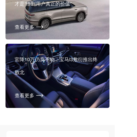
才是“给到用户真正的价值”
查看更多
官降10万仍卖不动，宝马i3敷衍推出终
败北
查看更多