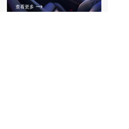
查看更多
天津思宇元肇文化传媒有限公司
关于我们
车圈纪事是一家出品深度内容，专注汽车产经分析的
新锐媒体，设有行业动态、汽车人物、车型分析等板
块，以独到视角洞察车市发展动态、行业风云人物。
自媒体平台
公众号、头条号、百家号、企鹅号、大鱼号、网易
号、搜狐号、一点号、车家号
联系我们
姓名：张诗雨  