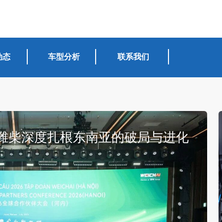
动态
车型分析
联系我们
”：潍柴深度扎根东南亚的破局与进化