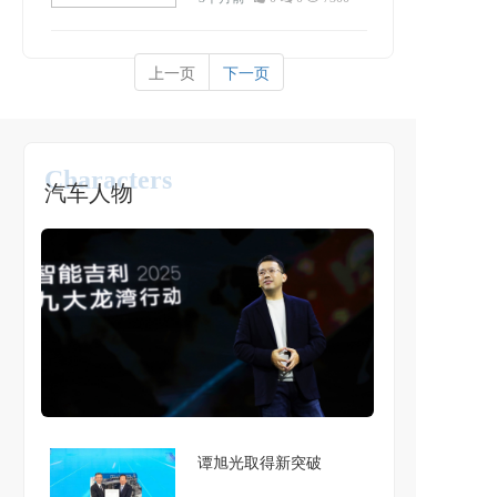
正式与新势力决战
上一页
下一页
Characters
汽车人物
谭旭光取得新突破