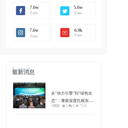
7.6w
5.6w
Fans
Fans
7.6w
6.9k
Fans
Fans
Latest
最新消息 
行业动态
从“动力引擎”到“绿色生
态”：潍柴深度扎根东南
1周前
0
0
7338
亚的破局与进化
车型分析