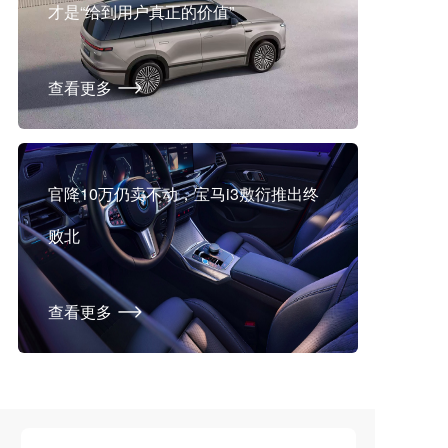
才是“给到用户真正的价值”
查看更多
官降10万仍卖不动，宝马i3敷衍推出终
败北
查看更多